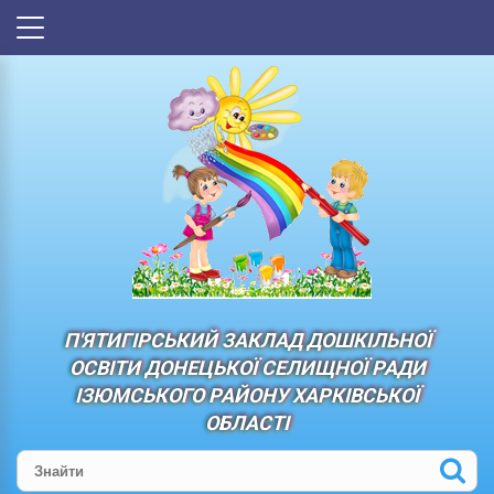
П'ЯТИГІРСЬКИЙ ЗАКЛАД ДОШКІЛЬНОЇ
ОСВІТИ ДОНЕЦЬКОЇ СЕЛИЩНОЇ РАДИ
ІЗЮМСЬКОГО РАЙОНУ ХАРКІВСЬКОЇ
ОБЛАСТІ