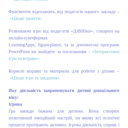
Фрагменти відеозанять, від педагогів нашого закладу –
«Цікаві заняття»
Розвиваючі ігри від педагогів «ДзВІНки», створені на
онлайн-платформах
LearningApps, Jigsawplanet, та за допомогою програми
PowerPoint ви знайдете за посиланням –
«Інтерактивні
ігри та вправи»
.
Корисні вправи та матеріали для роботи з дітьми –
«Цікаві ігри та завдання»
.
Яку діяльність запропонувати дитині дошкільного
віку:
Ігрова
Гра завжди бажана для дитини. Вона створює
позитивний емоційний настрій, на якому всі психічні
процеси протікають активно. Ігрова діяльність сприяє і