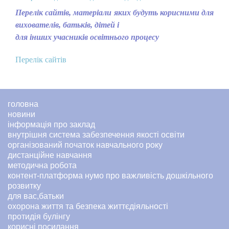
Перелік сайтів, матеріали яких будуть корисними для
вихователів, батьків, дітей і
для інших учасників освітнього процесу
Перелік сайтів
головна
новини
інформація про заклад
внутрішня система забезпечення якості освіти
організований початок навчального року
дистанційне навчання
методична робота
контент-платформа нумо про важливість дошкільного
розвитку
для вас,батьки
охорона життя та безпека життєдіяльності
протидія булінгу
корисні посилання